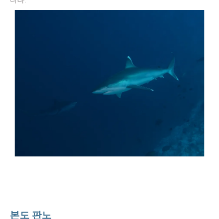
니다.
본도 판노