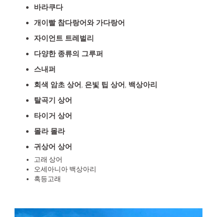
바라쿠다
개이빨 참다랑어와 가다랑어
자이언트 트레벌리
다양한 종류의 그루퍼
스내퍼
회색 암초 상어, 은빛 팁 상어, 백상아리
탈곡기 상어
타이거 상어
몰라 몰라
귀상어 상어
고래 상어
오세아니아 백상아리
혹등고래