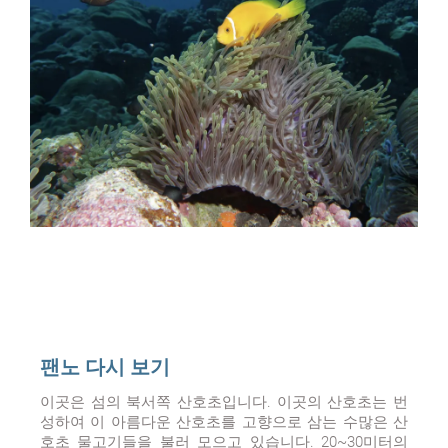
팬노 다시 보기
이곳은 섬의 북서쪽 산호초입니다. 이곳의 산호초는 번
성하여 이 아름다운 산호초를 고향으로 삼는 수많은 산
호초 물고기들을 불러 모으고 있습니다. 20~30미터의