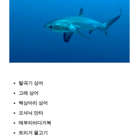
탈곡기 상어
고래 상어
백상아리 상어
오셔닉 만타
매부리바다거북
트리거 물고기