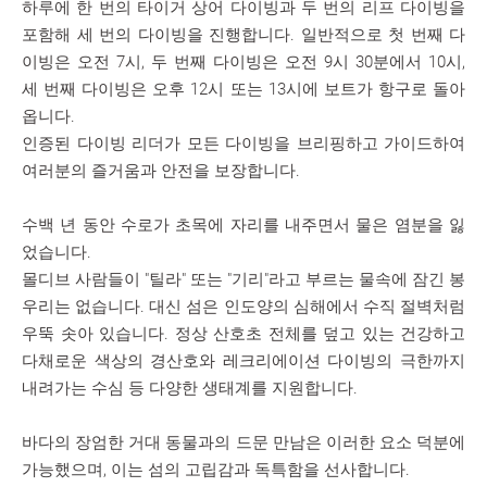
하루에 한 번의 타이거 상어 다이빙과 두 번의 리프 다이빙을
포함해 세 번의 다이빙을 진행합니다. 일반적으로 첫 번째 다
이빙은 오전 7시, 두 번째 다이빙은 오전 9시 30분에서 10시,
세 번째 다이빙은 오후 12시 또는 13시에 보트가 항구로 돌아
옵니다.
인증된 다이빙 리더가 모든 다이빙을 브리핑하고 가이드하여
여러분의 즐거움과 안전을 보장합니다.
수백 년 동안 수로가 초목에 자리를 내주면서 물은 염분을 잃
었습니다.
몰디브 사람들이 "틸라" 또는 "기리"라고 부르는 물속에 잠긴 봉
우리는 없습니다. 대신 섬은 인도양의 심해에서 수직 절벽처럼
우뚝 솟아 있습니다. 정상 산호초 전체를 덮고 있는 건강하고
다채로운 색상의 경산호와 레크리에이션 다이빙의 극한까지
내려가는 수심 등 다양한 생태계를 지원합니다.
바다의 장엄한 거대 동물과의 드문 만남은 이러한 요소 덕분에
가능했으며, 이는 섬의 고립감과 독특함을 선사합니다.