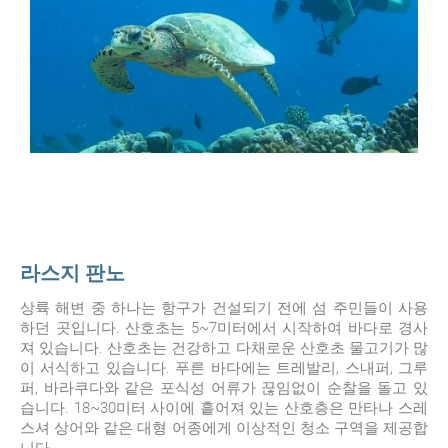
라스지 판노
상륙 해변 중 하나는 항구가 건설되기 전에 섬 주민들이 사용
하던 곳입니다. 산호초는 5~7미터에서 시작하여 바다로 경사
져 있습니다. 산호초는 건강하고 다채로운 산호초 물고기가 많
이 서식하고 있습니다. 푸른 바다에는 트레발리, 스내퍼, 그루
퍼, 바라쿠다와 같은 포식성 어류가 끊임없이 순찰을 돌고 있
습니다. 18~30미터 사이에 흩어져 있는 산호층은 만타나 스레
스셔 상어와 같은 대형 어종에게 이상적인 청소 구역을 제공합