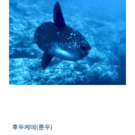
후두케데(툰두)