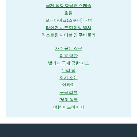
국제 직항 항공편 스케줄
호텔
모터바이크(스쿠터) 대여
타이거 샤크 다이빙 역사
익스트림 다이브 인 푸바물라
자주 묻는 질문
이용 약관
벨라나 국제 공항 지도
우리 팀
회사 소개
연락처
구글 리뷰
PADI 여행
여행 어드바이저