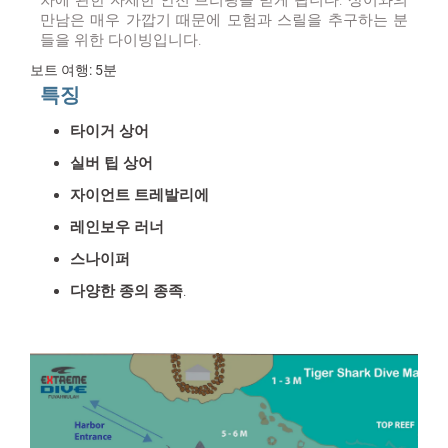
차에 관한 자세한 안전 브리핑을 받게 됩니다. 상어와의
만남은 매우 가깝기 때문에 모험과 스릴을 추구하는 분
들을 위한 다이빙입니다.
보트 여행: 5분
특징
타이거 상어
실버 팁 상어
자이언트 트레발리에
레인보우 러너
스나이퍼
다양한 종의 종족.