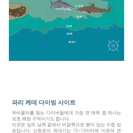
파리 케데 다이빙 사이트
푸바물라를 찾는 다이버들에게 가장 큰 매력 중 하나는
보호 해양 구역이기도 합니다.
이곳은 섬의 남쪽 끝에서 바깥쪽으로 뻗어 있는 수중 암
초입니다. 산호초의 꼭대기는 10~15미터에 이르며 큰