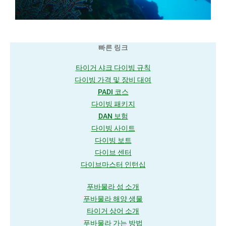
빠른 링크
타이거 샤크 다이빙 규칙
다이빙 가격 및 장비 대여
PADI 코스
다이빙 패키지
DAN 보험
다이빙 사이트
다이빙 보트
다이브 센터
다이브마스터 인턴십
푸바물라 섬 소개
푸바물라 해양 생물
타이거 상어 소개
푸바물라 가는 방법